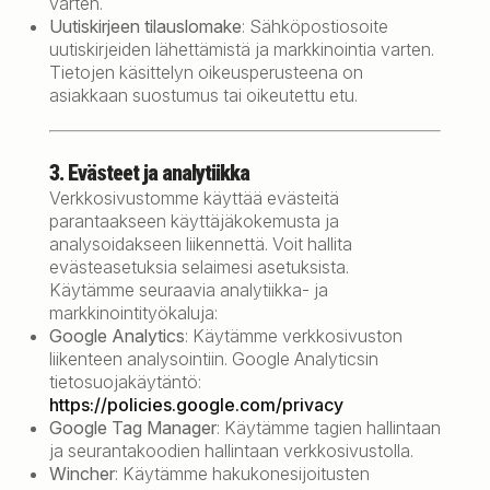
varten.
Uutiskirjeen tilauslomake
: Sähköpostiosoite
uutiskirjeiden lähettämistä ja markkinointia varten.
Tietojen käsittelyn oikeusperusteena on
asiakkaan suostumus tai oikeutettu etu.
3. Evästeet ja analytiikka
Verkkosivustomme käyttää evästeitä
parantaakseen käyttäjäkokemusta ja
analysoidakseen liikennettä. Voit hallita
evästeasetuksia selaimesi asetuksista.
Käytämme seuraavia analytiikka- ja
markkinointityökaluja:
Google Analytics
: Käytämme verkkosivuston
liikenteen analysointiin. Google Analyticsin
tietosuojakäytäntö:
https://policies.google.com/privacy
Google Tag Manager
: Käytämme tagien hallintaan
ja seurantakoodien hallintaan verkkosivustolla.
Wincher
: Käytämme hakukonesijoitusten