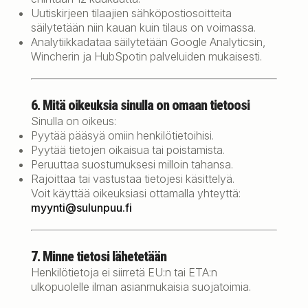
Uutiskirjeen tilaajien sähköpostiosoitteita
säilytetään niin kauan kuin tilaus on voimassa.
Analytiikkadataa säilytetään Google Analyticsin,
Wincherin ja HubSpotin palveluiden mukaisesti.
6. Mitä oikeuksia sinulla on omaan tietoosi
Sinulla on oikeus:
Pyytää pääsyä omiin henkilötietoihisi.
Pyytää tietojen oikaisua tai poistamista.
Peruuttaa suostumuksesi milloin tahansa.
Rajoittaa tai vastustaa tietojesi käsittelyä.
Voit käyttää oikeuksiasi ottamalla yhteyttä:
myynti@sulunpuu.fi
7. Minne tietosi lähetetään
Henkilötietoja ei siirretä EU:n tai ETA:n
ulkopuolelle ilman asianmukaisia suojatoimia.