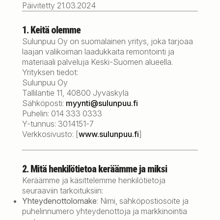
Päivitetty 21.03.2024
1. Keitä olemme
Sulunpuu Oy on suomalainen yritys, joka tarjoaa
laajan valikoiman laadukkaita remontointi ja
materiaali palveluja Keski-Suomen alueella.
Yrityksen tiedot:
Sulunpuu Oy
Tallilantie 11, 40800 Jyväskylä
Sähköposti:
myynti@sulunpuu.fi
Puhelin: 014 333 0333
Y-tunnus: 3014151-7
Verkkosivusto: [
www.sulunpuu.fi
]
2. Mitä henkilötietoa keräämme ja miksi
Keräämme ja käsittelemme henkilötietoja
seuraaviin tarkoituksiin:
Yhteydenottolomake
: Nimi, sähköpostiosoite ja
puhelinnumero yhteydenottoja ja markkinointia