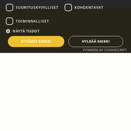
SUORITUSKYVYLLISET
KOHDENTAVAT
TOIMINNALLISET
NÄYTÄ TIEDOT
HYVÄKSY KAIKKI
HYLKÄÄ KAIKKI
POWERED BY COOKIESCRIPT