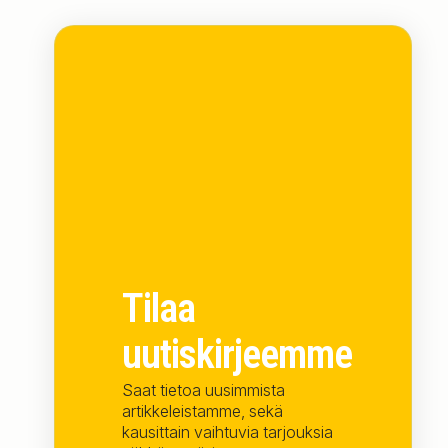
Tilaa
uutiskirjeemme
Saat tietoa uusimmista
artikkeleistamme, sekä
kausittain vaihtuvia tarjouksia