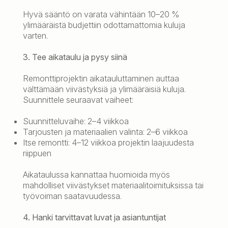
Hyvä sääntö on varata vähintään 10–20 %
ylimääräistä budjettiin odottamattomia kuluja
varten.
3. Tee aikataulu ja pysy siinä
Remonttiprojektin aikatauluttaminen auttaa
välttämään viivästyksiä ja ylimääräisiä kuluja.
Suunnittele seuraavat vaiheet:
Suunnitteluvaihe: 2–4 viikkoa
Tarjousten ja materiaalien valinta: 2–6 viikkoa
Itse remontti: 4–12 viikkoa projektin laajuudesta
riippuen
Aikataulussa kannattaa huomioida myös
mahdolliset viivästykset materiaalitoimituksissa tai
työvoiman saatavuudessa.
4. Hanki tarvittavat luvat ja asiantuntijat