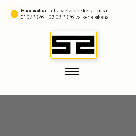
Huomioithan, että vietämme kesälomaa
01.07.2026 - 03.08.2026 välisenä aikana.