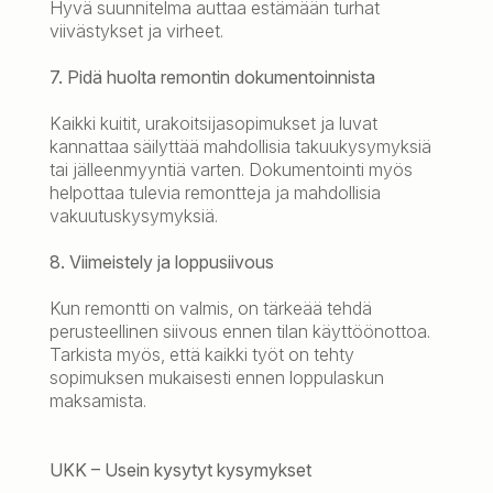
Hyvä suunnitelma auttaa estämään turhat
viivästykset ja virheet.
7. Pidä huolta remontin dokumentoinnista
Kaikki kuitit, urakoitsijasopimukset ja luvat
kannattaa säilyttää mahdollisia takuukysymyksiä
tai jälleenmyyntiä varten. Dokumentointi myös
helpottaa tulevia remontteja ja mahdollisia
vakuutuskysymyksiä.
8. Viimeistely ja loppusiivous
Kun remontti on valmis, on tärkeää tehdä
perusteellinen siivous ennen tilan käyttöönottoa.
Tarkista myös, että kaikki työt on tehty
sopimuksen mukaisesti ennen loppulaskun
maksamista.
UKK – Usein kysytyt kysymykset