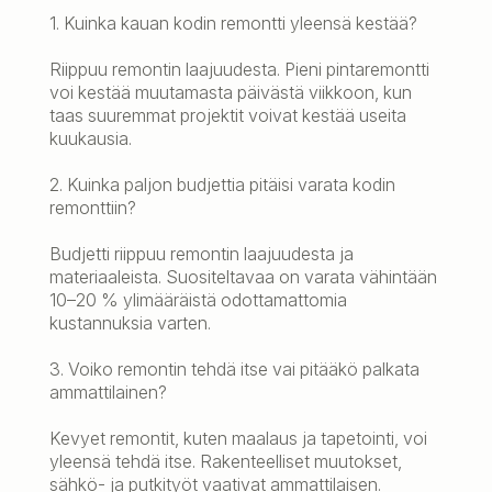
1. Kuinka kauan kodin remontti yleensä kestää?
Riippuu remontin laajuudesta. Pieni pintaremontti
voi kestää muutamasta päivästä viikkoon, kun
taas suuremmat projektit voivat kestää useita
kuukausia.
2. Kuinka paljon budjettia pitäisi varata kodin
remonttiin?
Budjetti riippuu remontin laajuudesta ja
materiaaleista. Suositeltavaa on varata vähintään
10–20 % ylimääräistä odottamattomia
kustannuksia varten.
3. Voiko remontin tehdä itse vai pitääkö palkata
ammattilainen?
Kevyet remontit, kuten maalaus ja tapetointi, voi
yleensä tehdä itse. Rakenteelliset muutokset,
sähkö- ja putkityöt vaativat ammattilaisen.