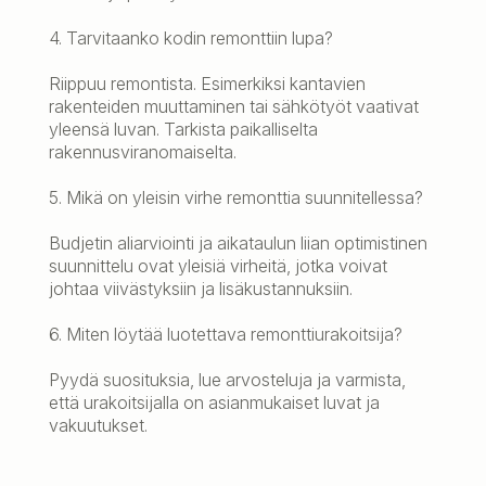
4. Tarvitaanko kodin remonttiin lupa?
Riippuu remontista. Esimerkiksi kantavien
rakenteiden muuttaminen tai sähkötyöt vaativat
yleensä luvan. Tarkista paikalliselta
rakennusviranomaiselta.
5. Mikä on yleisin virhe remonttia suunnitellessa?
Budjetin aliarviointi ja aikataulun liian optimistinen
suunnittelu ovat yleisiä virheitä, jotka voivat
johtaa viivästyksiin ja lisäkustannuksiin.
6. Miten löytää luotettava remonttiurakoitsija?
Pyydä suosituksia, lue arvosteluja ja varmista,
että urakoitsijalla on asianmukaiset luvat ja
vakuutukset.