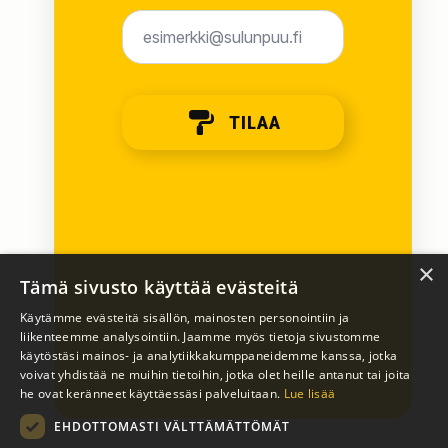
Email
*
TILAA
×
Tämä sivusto käyttää evästeitä
Käytämme evästeitä sisällön, mainosten personointiin ja
liikenteemme analysointiin. Jaamme myös tietoja sivustomme
käytöstäsi mainos- ja analytiikkakumppaneidemme kanssa, jotka
voivat yhdistää ne muihin tietoihin, jotka olet heille antanut tai joita
he ovat keränneet käyttäessäsi palveluitaan.
Lue lisää
EHDOTTOMASTI VÄLTTÄMÄTTÖMÄT