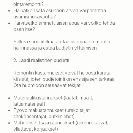
pintaremontti?
Haluatko lisätä asunnon arvoa vai parantaa
asumismukavuutta?
Tarvitsetko ammattilaisen apua vai voitko tehdä
osan itse?
Selkeä suunnitelma auttaa pitämään remontin
hallinnassa ja estää budjetin ylittämisen.
2. Laadi realistinen budjetti
Remontin kustannukset voivat helposti karata
käsistä, joten budjetointi on ensisijaisen tärkeää.
Ota huomioon seuraavat tekijät:
Materiaalikustannukset (laatat, maalit,
lattiamateriaalit)
Työvoimakustannukset (urakoitsijat,
sähköasentajat, putkimiehet)
Mahdolliset lisäkustannukset (rakennusluvat,
yllättävät korjaukset)