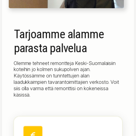
Tarjoamme alamme
parasta palvelua
Olemme tehneet remontteja Keski-Suomalaisiin
koteihin jo kolmen sukupolven ajan.
Käytössämme on tunntettujen alan
laadukkaimpien tavarantoimittajien verkosto. Voit
siis olla varma että remonttisi on kokeneissa
käsissä.