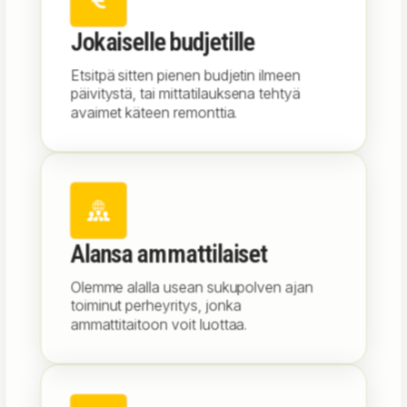
Jokaiselle budjetille
Etsitpä sitten pienen budjetin ilmeen
päivitystä, tai mittatilauksena tehtyä
avaimet käteen remonttia.
Alansa ammattilaiset
Olemme alalla usean sukupolven ajan
toiminut perheyritys, jonka
ammattitaitoon voit luottaa.