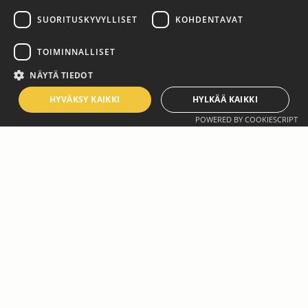
SUORITUSKYVYLLISET
KOHDENTAVAT
TOIMINNALLISET
NÄYTÄ TIEDOT
HYVÄKSY KAIKKI
HYLKÄÄ KAIKKI
POWERED BY COOKIESCRIPT