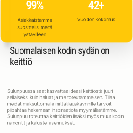
99
%
42
+
Vuoden kokemus
Asiakkaistamme
suosittelisi meitä
ystävilleen
Suomalaisen kodin sydän on
keittiö
Sulunpuussa saat kasvattaa ideasi keittiöstä juuri
sellaiseksi kuin haluat ja me toteutamme sen. Tilaa
meidät maksuttomalle mittatilauskäynnille tai voit
piipahtaa hakemaan inspiraatiota myymälästämme.
Sulunpuu toteuttaa keittiöiden lisäksi myös muut kodin
remontit ja kaluste-asennukset.