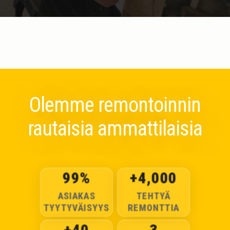
Olemme remontoinnin
rautaisia ammattilaisia
99
%
+
4,000
ASIAKAS
TEHTYÄ
TYYTYVÄISYYS
REMONTTIA
+
40
3