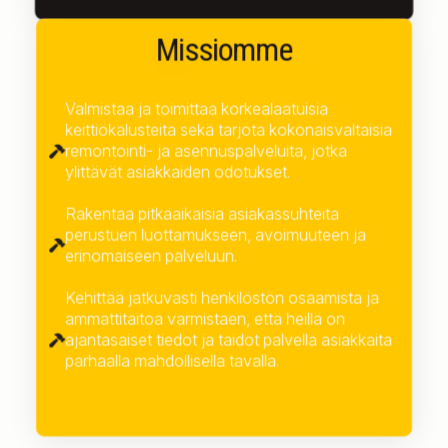
Missiomme
Valmistaa ja toimittaa korkealaatuisia
keittiökalusteita sekä tarjota kokonaisvaltaisia
remontointi- ja asennuspalveluita, jotka
ylittävät asiakkaiden odotukset.
Rakentaa pitkäaikaisia asiakassuhteita
perustuen luottamukseen, avoimuuteen ja
erinomaiseen palveluun.
Kehittää jatkuvasti henkilöstön osaamista ja
ammattitaitoa varmistaen, että heillä on
ajantasaiset tiedot ja taidot palvella asiakkaita
parhaalla mahdollisella tavalla.