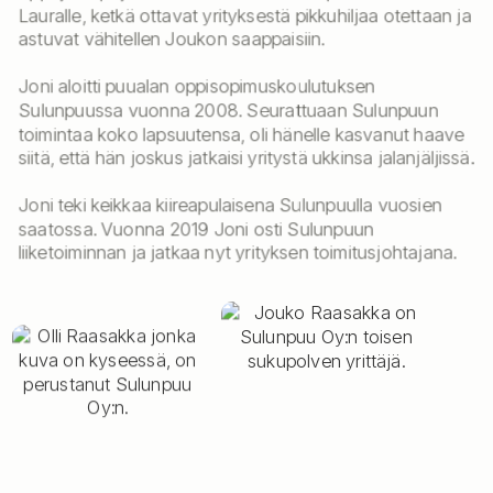
Lauralle, ketkä ottavat yrityksestä pikkuhiljaa otettaan ja
astuvat vähitellen Joukon saappaisiin.
Joni aloitti puualan oppisopimuskoulutuksen
Sulunpuussa vuonna 2008. Seurattuaan Sulunpuun
toimintaa koko lapsuutensa, oli hänelle kasvanut haave
siitä, että hän joskus jatkaisi yritystä ukkinsa jalanjäljissä.
Joni teki keikkaa kiireapulaisena Sulunpuulla vuosien
saatossa. Vuonna 2019 Joni osti Sulunpuun
liiketoiminnan ja jatkaa nyt yrityksen toimitusjohtajana.