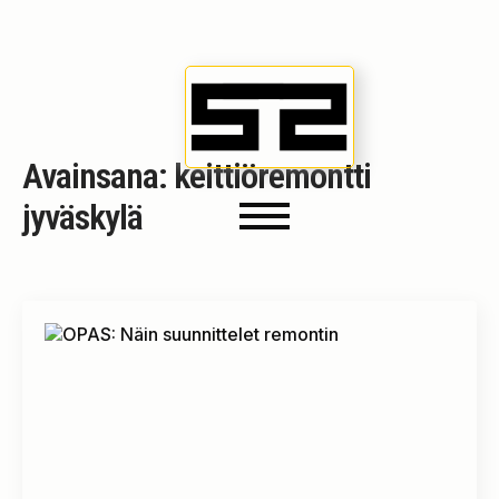
Avainsana:
keittiöremontti
jyväskylä