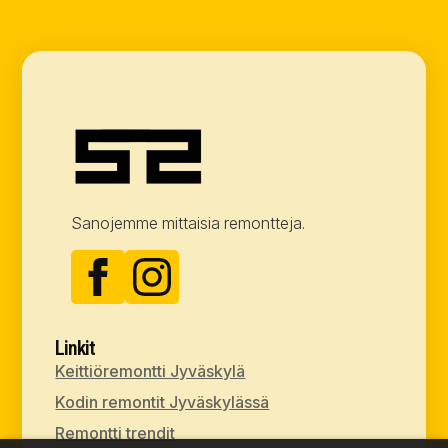
Sanojemme mittaisia remontteja.
Linkit
Keittiöremontti Jyväskylä
Kodin remontit Jyväskylässä
Remontti trendit