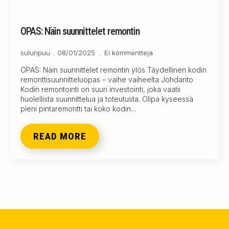
OPAS: Näin suunnittelet remontin
sulunpuu
08/01/2025
Ei kommentteja
OPAS: Näin suunnittelet remontin ylös Täydellinen kodin
remonttisuunnitteluopas – vaihe vaiheelta Johdanto
Kodin remontointi on suuri investointi, joka vaatii
huolellista suunnittelua ja toteutusta. Olipa kyseessä
pieni pintaremontti tai koko kodin…
READ MORE